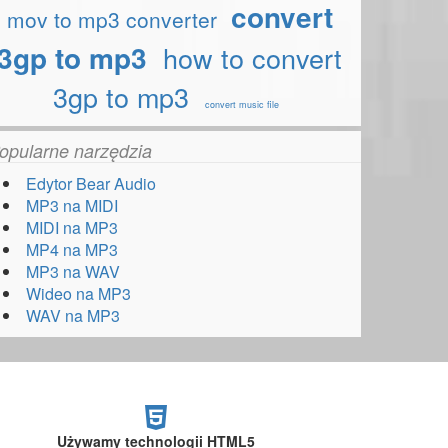
convert
mov to mp3 converter
3gp to mp3
how to convert
3gp to mp3
convert music file
opularne narzędzia
Edytor Bear Audio
MP3 na MIDI
MIDI na MP3
MP4 na MP3
MP3 na WAV
Wideo na MP3
WAV na MP3
Używamy technologii HTML5