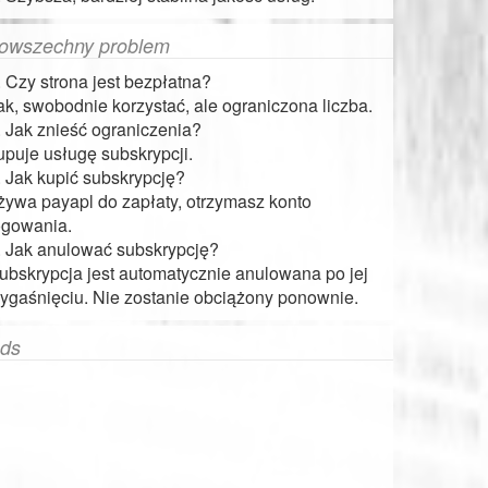
owszechny problem
. Czy strona jest bezpłatna?
ak, swobodnie korzystać, ale ograniczona liczba.
. Jak znieść ograniczenia?
upuje usługę subskrypcji.
. Jak kupić subskrypcję?
żywa payapl do zapłaty, otrzymasz konto
ogowania.
. Jak anulować subskrypcję?
ubskrypcja jest automatycznie anulowana po jej
ygaśnięciu. Nie zostanie obciążony ponownie.
ds