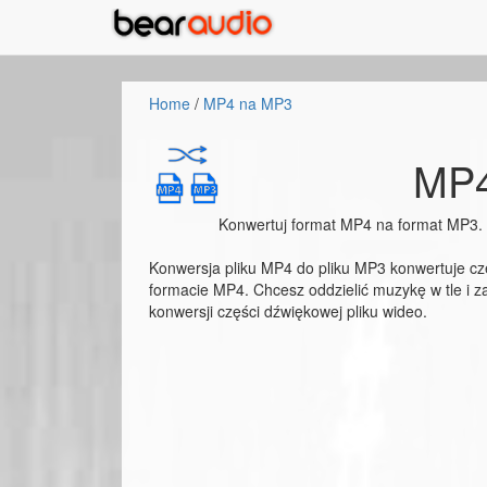
Home
/
MP4 na MP3
MP4
Konwertuj format MP4 na format MP3. M
Konwersja pliku MP4 do pliku MP3 konwertuje cz
formacie MP4. Chcesz oddzielić muzykę w tle i z
konwersji części dźwiękowej pliku wideo.