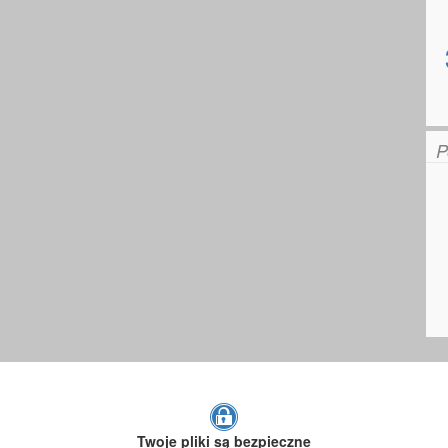
P
Twoje pliki są bezpieczne