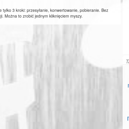
e tylko 3 kroki: przesyłanie, konwertowanie, pobieranie. Bez
ji. Można to zrobić jednym kliknięciem myszy.
T