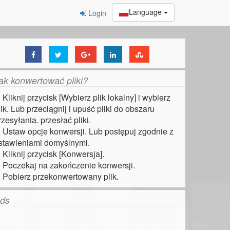
Language
Login
ak konwertować pliki?
. Kliknij przycisk [Wybierz plik lokalny] i wybierz
lik. Lub przeciągnij i upuść pliki do obszaru
rzesyłania. przesłać pliki.
. Ustaw opcje konwersji. Lub postępuj zgodnie z
stawieniami domyślnymi.
. Kliknij przycisk [Konwersja].
. Poczekaj na zakończenie konwersji.
. Pobierz przekonwertowany plik.
ds