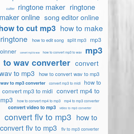
ringtone maker
ringtone
cutter
maker online
song editor online
how to cut mp3
how to make
ringtone
mp3
split mp3
how to edit song
mp3
joinner
how to convert mp3 to wav
convert mp3 to wav
to wav converter
convert
wav to mp3
how to convert wav to mp3
how to
wav to mp3 converter
convert mp3 to midi
convert mp4 to
convert mp3 to midi
mp3
how to convert mp4 to mp3
mp4 to mp3 converter
convert video to mp3
video to mp3 converter
convert flv to mp3
how to
convert flv to mp3
flv to mp3 converter