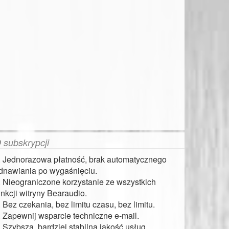
 subskrypcji
. Jednorazowa płatność, brak automatycznego
dnawiania po wygaśnięciu.
. Nieograniczone korzystanie ze wszystkich
unkcji witryny Bearaudio.
. Bez czekania, bez limitu czasu, bez limitu.
. Zapewnij wsparcie techniczne e-mail.
. Szybsza, bardziej stabilna jakość usług.