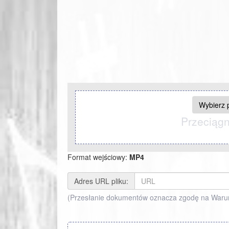
Wybierz p
Przeciągni
Format wejściowy:
MP4
Adres URL pliku:
(Przesłanie dokumentów oznacza zgodę na Waru