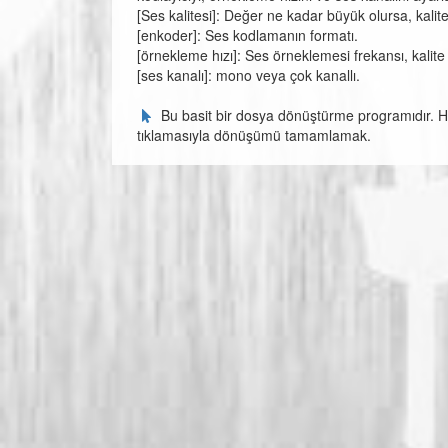
[Ses kalitesi]: Değer ne kadar büyük olursa, kalit
[enkoder]: Ses kodlamanın formatı.
[örnekleme hızı]: Ses örneklemesi frekansı, kalit
[ses kanalı]: mono veya çok kanallı.
Bu basit bir dosya dönüştürme programıdır. Hi
tıklamasıyla dönüşümü tamamlamak.