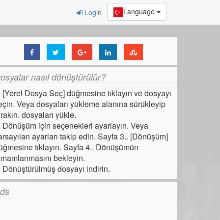
Language
Login
osyalar nasıl dönüştürülür?
. [Yerel Dosya Seç] düğmesine tıklayın ve dosyayı
eçin. Veya dosyaları yükleme alanına sürükleyip
ırakın. dosyaları yükle.
. Dönüşüm için seçenekleri ayarlayın. Veya
arsayılan ayarları takip edin. Sayfa 3.. [Dönüşüm]
üğmesine tıklayın. Sayfa 4.. Dönüşümün
amamlanmasını bekleyin.
. Dönüştürülmüş dosyayı indirin.
ds