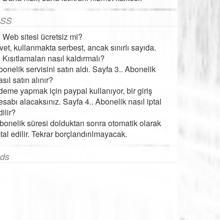
SS
. Web sitesi ücretsiz mi?
vet, kullanmakta serbest, ancak sınırlı sayıda.
. Kısıtlamaları nasıl kaldırmalı?
bonelik servisini satın aldı. Sayfa 3.. Abonelik
asıl satın alınır?
deme yapmak için paypal kullanıyor, bir giriş
esabı alacaksınız. Sayfa 4.. Abonelik nasıl iptal
dilir?
bonelik süresi dolduktan sonra otomatik olarak
ptal edilir. Tekrar borçlandırılmayacak.
ds