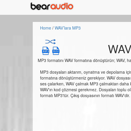
Home
/
WAV’lara MP3
WAV
MP3 formatını WAV formatına dönüştürün; WAV, ham 
MP3 dosyaları aktarım, oynatma ve depolama içi
formatına dönüştürmeniz gerekiyor. WAV dosyası b
ses çalarken, WAV çalmak MP3 çalmaktan daha ko
WAV'ın kod çözmesi gerekmez. Dosyaları toplu ola
formatı MP3'tür. Çıkış dosyasının formatı WAV'dir.