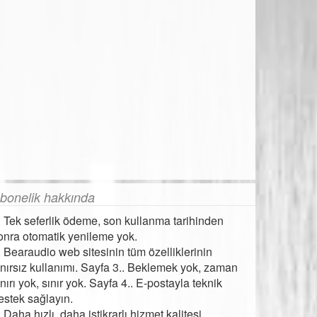
bonelik hakkında
. Tek seferlik ödeme, son kullanma tarihinden
onra otomatik yenileme yok.
. Bearaudio web sitesinin tüm özelliklerinin
ınırsız kullanımı. Sayfa 3.. Beklemek yok, zaman
ınırı yok, sınır yok. Sayfa 4.. E-postayla teknik
estek sağlayın.
. Daha hızlı, daha istikrarlı hizmet kalitesi.