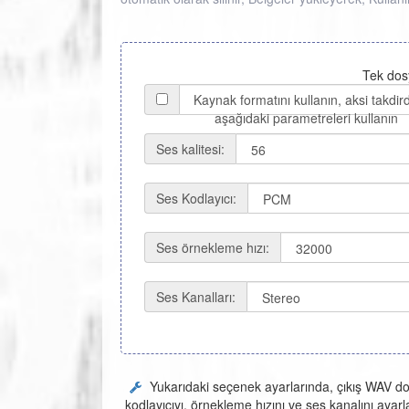
Tek dosy
Kaynak formatını kullanın, aksi takdir
aşağıdaki parametreleri kullanın
Ses kalitesi:
Ses Kodlayıcı:
Ses örnekleme hızı:
Ses Kanalları:
Yukarıdaki seçenek ayarlarında, çıkış WAV dosy
kodlayıcıyı, örnekleme hızını ve ses kanalını ayarla