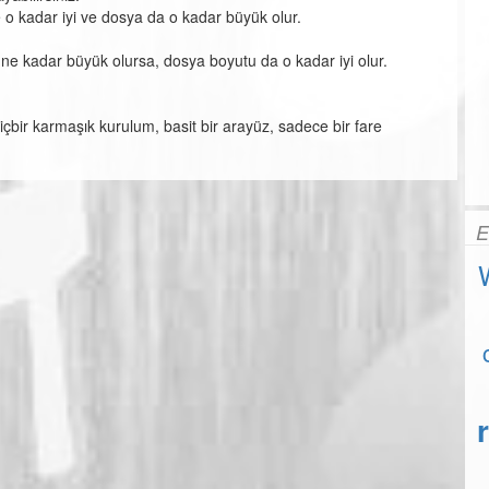
e o kadar iyi ve dosya da o kadar büyük olur.
e ne kadar büyük olursa, dosya boyutu da o kadar iyi olur.
çbir karmaşık kurulum, basit bir arayüz, sadece bir fare
E