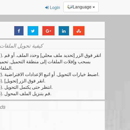
Language
Login
كيفية تحويل الملفات
(1). انقر فوق الزر [تحديد ملف 
بسحب وإفلات الملفات إلى منطقة التحميل. تحمي
الملفات.
(2). اضبط خيارات التحويل. أو اتبع الإعدادات الافتراضية.
(3). انقر فوق الزر [تحويل].
(4). انتظر حتى يكتمل التحويل.
(5). قم بتنزيل الملف المحول.
ds