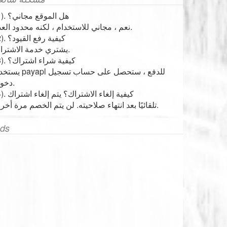
(1). هل الموقع مجاني؟
نعم ، مجاني للاستخدام ، لكنه محدود العدد.
(2). كيفية رفع القيود؟
يشتري خدمة الاشتراك.
(3). كيفية شراء اشتراك؟
يستخدم payapl للدفع ، ستحصل على ح
دخول.
(4). كيفية إلغاء الاشتراك؟ يتم إلغاء اشتراك
تلقائيًا بعد انتهاء صلاحيته. لن يتم الخصم مرة أخرى.
ds