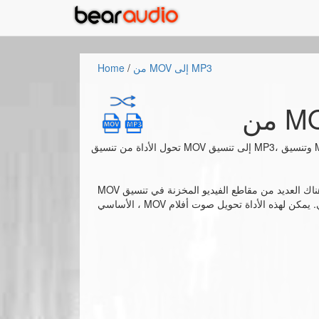
من MOV إلى MP3
/
Home
تحول الأداة من تنسيق MOV إلى تنسيق MP3، وتنسيق MOV هو تنسيق يستخدم كتنسيق تخزيني للفيديو يستخدم على العديد من
MOV هو أيضا تنسيق الفيديو شعبية. هناك العديد من مقاطع الفيديو المخزنة في تنسيق MOV. خاصة على نظام Apple