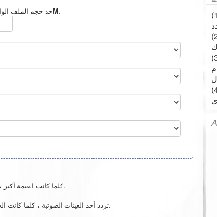
.
50M
حد حجم الملف الوا
ساب تسجيل
A
[جودة الصوت]: كلما كانت القيمة أكبر ، كانت الجودة أفضل وأكبر حجمًا للملف.
[معدل أخذ العينات]: تردد أخذ العينات الصوتية ، كلما كانت الجودة أكبر ، كان حجم الملف أفضل.