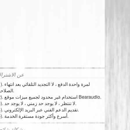
عن الاشترا
(1). لمرة واحدة الدفع ، لا الت
الصلاحية.
(2). استخدام غير محدود لجميع ميزات موقع Bearaudio.
(3). لا تنتظر ، لا يوجد حد زمني ، لا يوجد حد.
(4). تقديم الدعم الفني عبر البريد الإلكتروني.
(5). أسرع وأكثر جودة مستقرة الخدمة.
مشكلة شائع