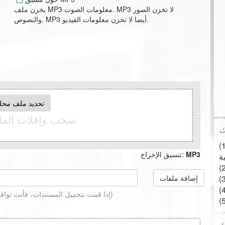
يخزن ملف MP3 معلومات الصوت. MP3 لا تخزن الصور
والنصوص. MP3 أيضا لا تخزن معلومات الفيديو.
تحديد ملف محل
سحب وإفلات الملف
ك
جديد التلقائي بعد انتهاء
MP3
تنسيق الإخراج:
إضافة ملفات
)
(إذا قمت بتحميل المستندات، فأنت توا
ة