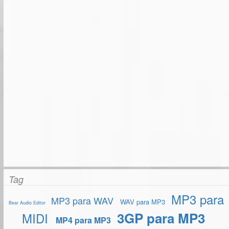
Tag
MP3 para
MP3 para WAV
WAV para MP3
Bear Audio Editor
3GP para MP3
MIDI
MP4 para MP3