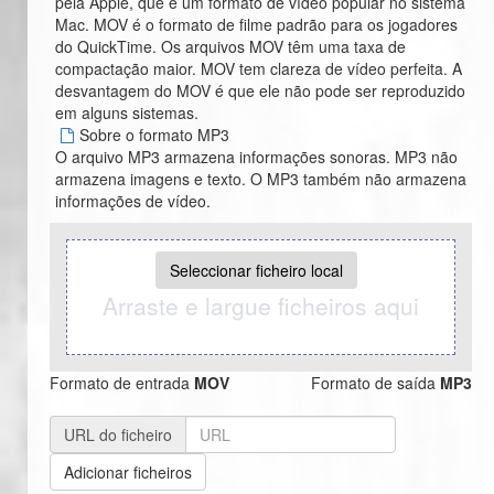
pela Apple, que é um formato de vídeo popular no sistema
Mac. MOV é o formato de filme padrão para os jogadores
do QuickTime. Os arquivos MOV têm uma taxa de
compactação maior. MOV tem clareza de vídeo perfeita. A
desvantagem do MOV é que ele não pode ser reproduzido
em alguns sistemas.
Sobre o formato MP3
O arquivo MP3 armazena informações sonoras. MP3 não
armazena imagens e texto. O MP3 também não armazena
informações de vídeo.
Seleccionar ficheiro local
Arraste e largue ficheiros aqui
Formato de entrada
MOV
Formato de saída
MP3
URL do ficheiro
Adicionar ficheiros