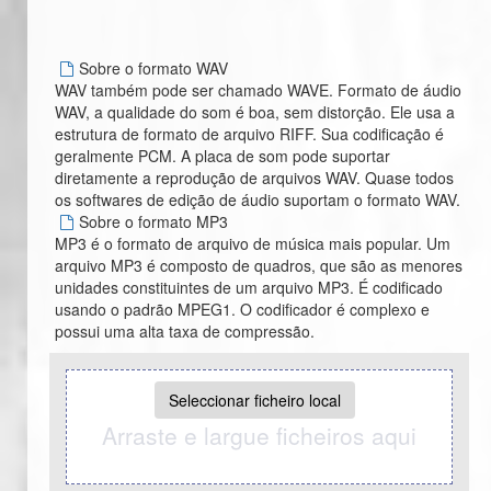
Sobre o formato WAV
WAV também pode ser chamado WAVE. Formato de áudio
WAV, a qualidade do som é boa, sem distorção. Ele usa a
estrutura de formato de arquivo RIFF. Sua codificação é
geralmente PCM. A placa de som pode suportar
diretamente a reprodução de arquivos WAV. Quase todos
os softwares de edição de áudio suportam o formato WAV.
Sobre o formato MP3
MP3 é o formato de arquivo de música mais popular. Um
arquivo MP3 é composto de quadros, que são as menores
unidades constituintes de um arquivo MP3. É codificado
usando o padrão MPEG1. O codificador é complexo e
possui uma alta taxa de compressão.
Seleccionar ficheiro local
Arraste e largue ficheiros aqui