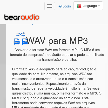
Language
Login
Home
/
WAV para MP3
WAV para MP3
Converta o formato WAV em formato MP3. O MP3 é um
formato de compressão de áudio popular e pode ser utilizado
na transmissão e partilha.
O formato WAV é adequado para edição, reprodução e
qualidade de som. No entanto, os arquivos WAV são
volumosos, e o armazenamento e a transmissão são
muito inconvenientes. Especialmente através da
transmissão de rede, a velocidade é muito lenta. Se você
quiser distribuir uma música, o melhor formato é o MP3. O
MP3 é pequeno e a qualidade do som é boa. Esta
ferramenta pode converter arquivos WAV em arquivos
MP3. A qualidade do som não é muito perdida e o