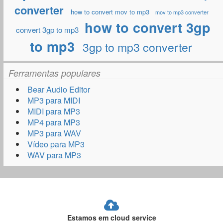
converter
how to convert mov to mp3
mov to mp3 converter
how to convert 3gp
convert 3gp to mp3
to mp3
3gp to mp3 converter
Ferramentas populares
Bear Audio Editor
MP3 para MIDI
MIDI para MP3
MP4 para MP3
MP3 para WAV
Vídeo para MP3
WAV para MP3
Estamos em cloud service