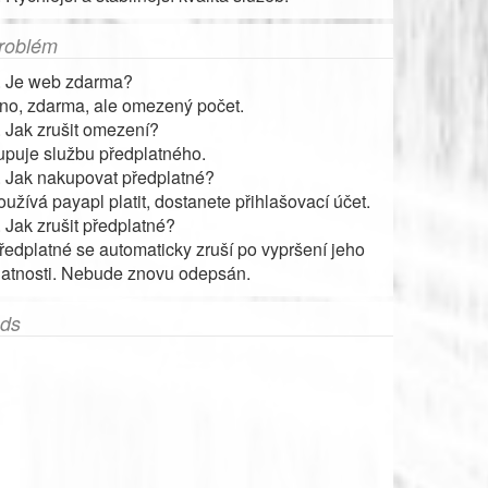
roblém
. Je web zdarma?
no, zdarma, ale omezený počet.
. Jak zrušit omezení?
upuje službu předplatného.
. Jak nakupovat předplatné?
oužívá payapl platit, dostanete přihlašovací účet.
. Jak zrušit předplatné?
ředplatné se automaticky zruší po vypršení jeho
latnosti. Nebude znovu odepsán.
ds