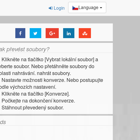
Language
Login
ak převést soubory?
. Klikněte na tlačítko [Vybrat lokální soubor] a
yberte soubor. Nebo přetáhněte soubory do
blasti nahrávání. nahrát soubory.
. Nastavte možnosti konverze. Nebo postupujte
odle výchozích nastavení.
. Klikněte na tlačítko [Konverze].
. Počkejte na dokončení konverze.
. Stáhnout převedený soubor.
ds