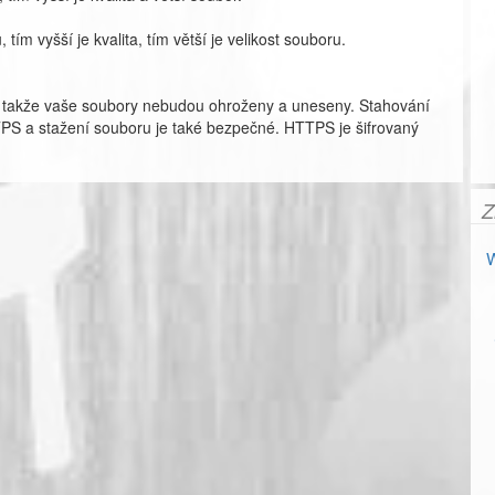
tím vyšší je kvalita, tím větší je velikost souboru.
 takže vaše soubory nebudou ohroženy a uneseny. Stahování
PS a stažení souboru je také bezpečné. HTTPS je šifrovaný
Z