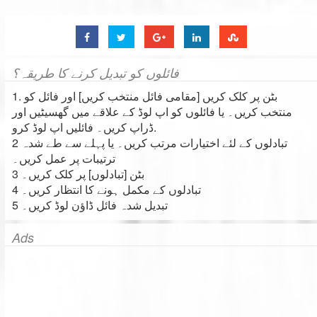
فائلوں کو تبدیل کرنے کا طریقہ؟
1. بٹن پر کلک کریں [مقامی فائل منتخب کریں] اور فائل کو
منتخب کریں۔ یا فائلوں کو اپ لوڈ کے علاقے میں گھسیٹیں اور
ڈراپ کریں۔ فائلیں اپ لوڈ کرو.
2 تبادلوں کے لئے اختیارات مرتب کریں۔ یا پہلے سے طے شدہ
ترتیبات پر عمل کریں۔
3 بٹن [تبادلوں] پر کلک کریں۔
4 تبادلوں کے مکمل ہونے کا انتظار کریں۔
5 تبدیل شدہ فائل ڈاؤن لوڈ کریں۔
Ads