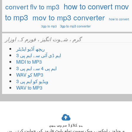
how to convert mov
convert flv to mp3
to mp3
mov to mp3 converter
how to convert
3gp to mp3 converter
3gp to mp3
گرم ، شہوت انگیز ، فورم کے اوزار
ریچھ آڈیو ایڈیٹر
ایم ڈی آئی سے ایم پی 3
MIDI to MP3
ایم پی 4 سے ایم پی 3
WAV کو MP3
ویڈیو کو ایم پی 3
WAV to MP3
ہم کلاؤڈ سروس ہیں
ہم ونڈوز ، لینکس ، میک سمیت تمام پلیٹ فارمز کی حمایت کرتے ہیں۔