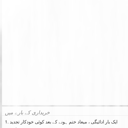
خریداری کے بارے میں
1. ایک بار ادائیگی ، میعاد ختم ہونے کے بعد کوئی خودکار تجدید
نہیں۔