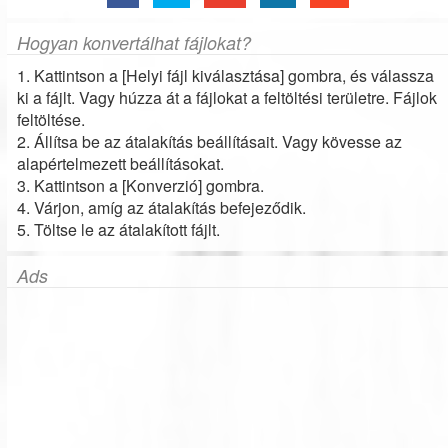
Hogyan konvertálhat fájlokat?
1. Kattintson a [Helyi fájl kiválasztása] gombra, és válassza
ki a fájlt. Vagy húzza át a fájlokat a feltöltési területre. Fájlok
feltöltése.
2. Állítsa be az átalakítás beállításait. Vagy kövesse az
alapértelmezett beállításokat.
3. Kattintson a [Konverzió] gombra.
4. Várjon, amíg az átalakítás befejeződik.
5. Töltse le az átalakított fájlt.
Ads