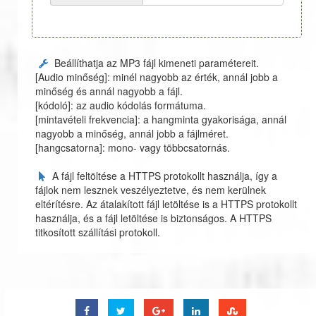
Beállíthatja az MP3 fájl kimeneti paramétereit.
[Audio minőség]: minél nagyobb az érték, annál jobb a
minőség és annál nagyobb a fájl.
[kódoló]: az audio kódolás formátuma.
[mintavételi frekvencia]: a hangminta gyakorisága, annál
nagyobb a minőség, annál jobb a fájlméret.
[hangcsatorna]: mono- vagy többcsatornás.
A fájl feltöltése a HTTPS protokollt használja, így a
fájlok nem lesznek veszélyeztetve, és nem kerülnek
eltérítésre. Az átalakított fájl letöltése is a HTTPS protokollt
használja, és a fájl letöltése is biztonságos. A HTTPS
titkosított szállítási protokoll.