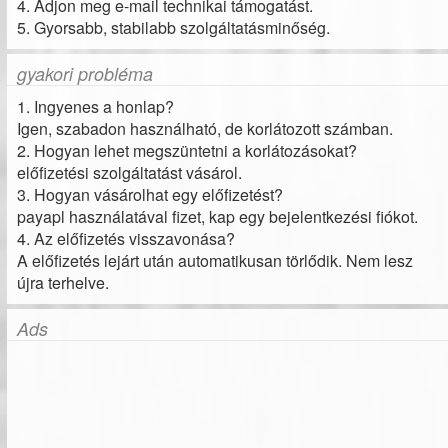
4. Adjon meg e-mail technikai támogatást.
5. Gyorsabb, stabilabb szolgáltatásminőség.
gyakori probléma
1. Ingyenes a honlap?
Igen, szabadon használható, de korlátozott számban.
2. Hogyan lehet megszüntetni a korlátozásokat?
előfizetési szolgáltatást vásárol.
3. Hogyan vásárolhat egy előfizetést?
payapl használatával fizet, kap egy bejelentkezési fiókot.
4. Az előfizetés visszavonása?
A előfizetés lejárt után automatikusan törlődik. Nem lesz
újra terhelve.
Ads