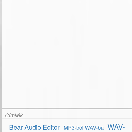
Címkék
WAV-
Bear Audio Editor
MP3-ból WAV-ba