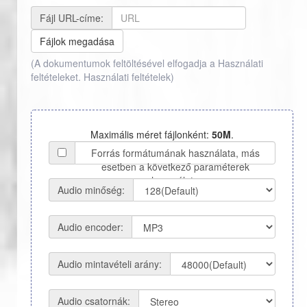
Fájl URL-címe:
Fájlok megadása
(A dokumentumok feltöltésével elfogadja a Használati
feltételeket.
Használati feltételek
)
Maximális méret fájlonként:
50M
.
Forrás formátumának használata, más
esetben a következő paraméterek
használata
Audio minőség:
Audio encoder:
Audio mintavételi arány:
Audio csatornák: