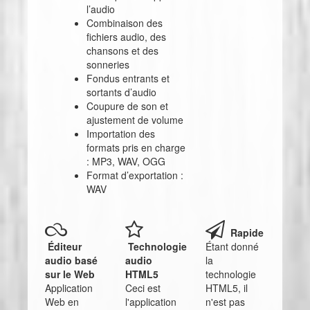
l’audio
Combinaison des
fichiers audio, des
chansons et des
sonneries
Fondus entrants et
sortants d’audio
Coupure de son et
ajustement de volume
Importation des
formats pris en charge
: MP3, WAV, OGG
Format d’exportation :
WAV
Rapide
Éditeur
Technologie
Étant donné
audio basé
audio
la
sur le Web
HTML5
technologie
Application
Ceci est
HTML5, il
Web en
l'application
n'est pas