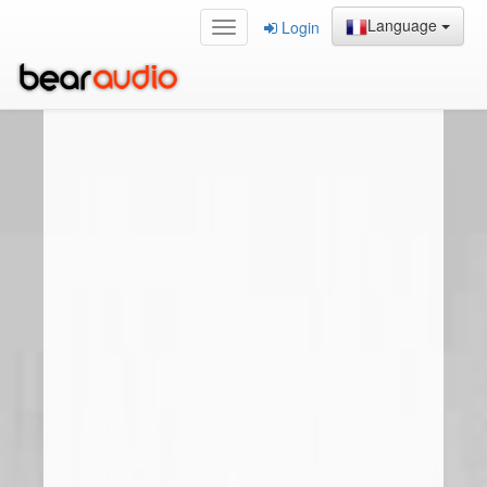
Language
Login