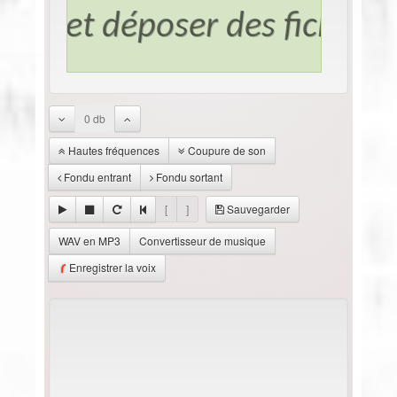
0 db
Hautes fréquences
Coupure de son
Fondu entrant
Fondu sortant
[
]
Sauvegarder
WAV en MP3
Convertisseur de musique
Enregistrer la voix