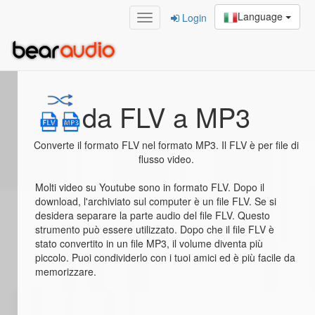
Language
Login
Home
/
da FLV a MP3
da FLV a MP3
Converte il formato FLV nel formato MP3. Il FLV è per file di
flusso video.
Molti video su Youtube sono in formato FLV. Dopo il
download, l'archiviato sul computer è un file FLV. Se si
desidera separare la parte audio del file FLV. Questo
strumento può essere utilizzato. Dopo che il file FLV è
stato convertito in un file MP3, il volume diventa più
piccolo. Puoi condividerlo con i tuoi amici ed è più facile da
memorizzare.