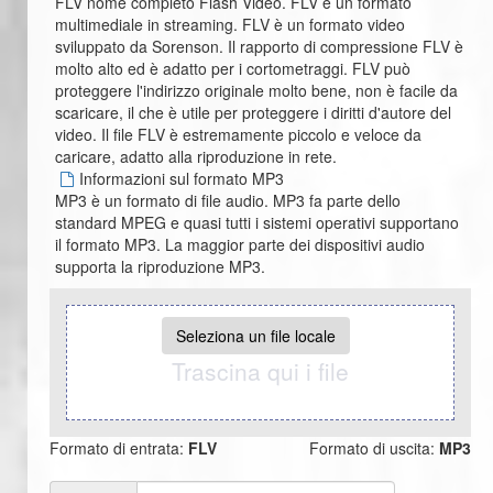
FLV nome completo Flash Video. FLV è un formato
multimediale in streaming. FLV è un formato video
sviluppato da Sorenson. Il rapporto di compressione FLV è
molto alto ed è adatto per i cortometraggi. FLV può
proteggere l'indirizzo originale molto bene, non è facile da
scaricare, il che è utile per proteggere i diritti d'autore del
video. Il file FLV è estremamente piccolo e veloce da
caricare, adatto alla riproduzione in rete.
Informazioni sul formato MP3
MP3 è un formato di file audio. MP3 fa parte dello
standard MPEG e quasi tutti i sistemi operativi supportano
il formato MP3. La maggior parte dei dispositivi audio
supporta la riproduzione MP3.
Seleziona un file locale
Trascina qui i file
Formato di entrata:
FLV
Formato di uscita:
MP3