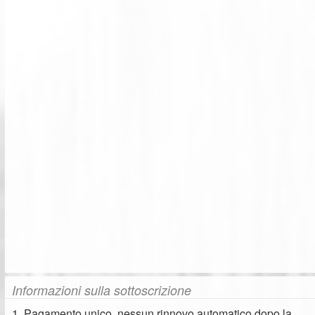
Informazioni sulla sottoscrizione
1. Pagamento unico, nessun rinnovo automatico dopo la