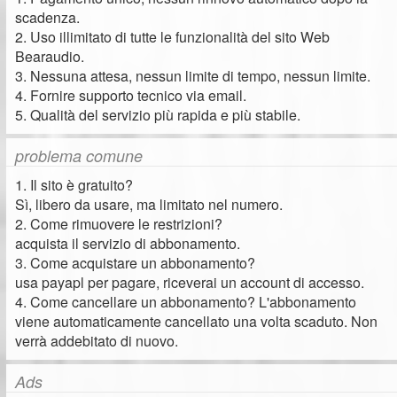
scadenza.
2. Uso illimitato di tutte le funzionalità del sito Web
Bearaudio.
3. Nessuna attesa, nessun limite di tempo, nessun limite.
4. Fornire supporto tecnico via email.
5. Qualità del servizio più rapida e più stabile.
problema comune
1. Il sito è gratuito?
Sì, libero da usare, ma limitato nel numero.
2. Come rimuovere le restrizioni?
acquista il servizio di abbonamento.
3. Come acquistare un abbonamento?
usa payapl per pagare, riceverai un account di accesso.
4. Come cancellare un abbonamento? L'abbonamento
viene automaticamente cancellato una volta scaduto. Non
verrà addebitato di nuovo.
Ads