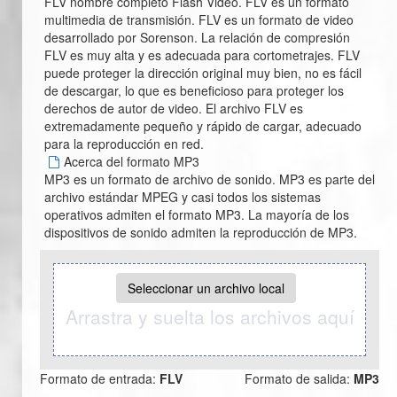
FLV nombre completo Flash Video. FLV es un formato
multimedia de transmisión. FLV es un formato de video
desarrollado por Sorenson. La relación de compresión
FLV es muy alta y es adecuada para cortometrajes. FLV
puede proteger la dirección original muy bien, no es fácil
de descargar, lo que es beneficioso para proteger los
derechos de autor de video. El archivo FLV es
extremadamente pequeño y rápido de cargar, adecuado
para la reproducción en red.
Acerca del formato MP3
MP3 es un formato de archivo de sonido. MP3 es parte del
archivo estándar MPEG y casi todos los sistemas
operativos admiten el formato MP3. La mayoría de los
dispositivos de sonido admiten la reproducción de MP3.
Seleccionar un archivo local
Arrastra y suelta los archivos aquí
Formato de entrada:
FLV
Formato de salida:
MP3