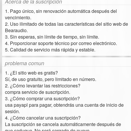
Acerca de la suscripción
1. Pago único, sin renovación automática después del
vencimiento.
2. Uso ilimitado de todas las características del sitio web de
Bearaudio.
3. Sin esperas, sin límite de tiempo, sin límite.
4. Proporcionar soporte técnico por correo electrónico.
5. Calidad de servicio más rápida y estable.
problema comun
1. ¿El sitio web es gratis?
Sí, de uso gratuito, pero limitado en número.
2. ¿Cómo levantar las restricciones?
compra servicio de suscripción.
3. ¿Cómo comprar una suscripción?
usa payapl para pagar, obtendrás una cuenta de inicio de
sesión.
4. ¿Cómo cancelar una suscripción?
La suscripción se cancela automáticamente después de
que caduque. No será cargado de nuevo.