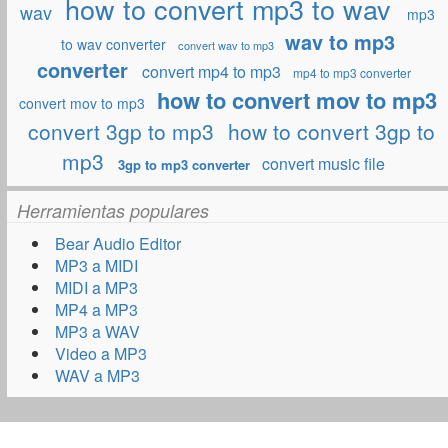
how to convert mp3 to wav
wav
mp3
wav to mp3
to wav converter
convert wav to mp3
converter
convert mp4 to mp3
mp4 to mp3 converter
how to convert mov to mp3
convert mov to mp3
convert 3gp to mp3
how to convert 3gp to
mp3
convert music file
3gp to mp3 converter
Herramientas populares
Bear Audio Editor
MP3 a MIDI
MIDI a MP3
MP4 a MP3
MP3 a WAV
Video a MP3
WAV a MP3