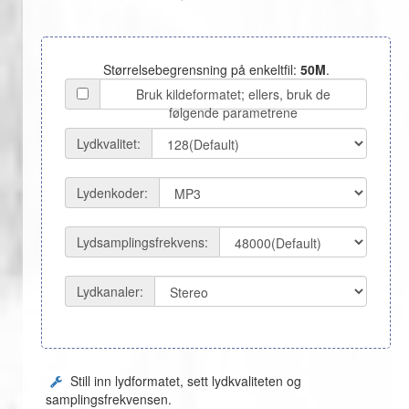
Størrelsebegrensning på enkeltfil:
50M
.
Bruk kildeformatet; ellers, bruk de
følgende parametrene
Lydkvalitet:
Lydenkoder:
Lydsamplingsfrekvens:
Lydkanaler:
Still inn lydformatet, sett lydkvaliteten og
samplingsfrekvensen.