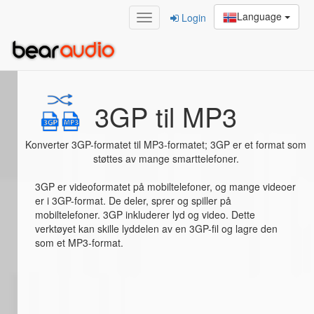
Language
Login
Home
/
3GP til MP3
3GP til MP3
Konverter 3GP-formatet til MP3-formatet; 3GP er et format som
støttes av mange smarttelefoner.
3GP er videoformatet på mobiltelefoner, og mange videoer
er i 3GP-format. De deler, sprer og spiller på
mobiltelefoner. 3GP inkluderer lyd og video. Dette
verktøyet kan skille lyddelen av en 3GP-fil og lagre den
som et MP3-format.