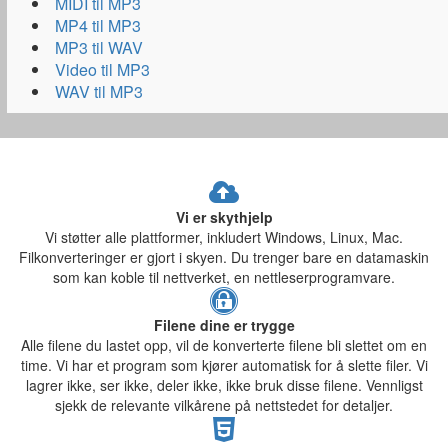
MIDI til MP3
MP4 til MP3
MP3 til WAV
Video til MP3
WAV til MP3
Vi er skythjelp
Vi støtter alle plattformer, inkludert Windows, Linux, Mac.
Filkonverteringer er gjort i skyen. Du trenger bare en datamaskin
som kan koble til nettverket, en nettleserprogramvare.
Filene dine er trygge
Alle filene du lastet opp, vil de konverterte filene bli slettet om en
time. Vi har et program som kjører automatisk for å slette filer. Vi
lagrer ikke, ser ikke, deler ikke, ikke bruk disse filene. Vennligst
sjekk de relevante vilkårene på nettstedet for detaljer.