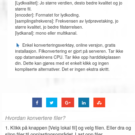
[Lydkvalitet]: Jo større verdien, desto bedre kvalitet og jo
større fil.
[encoder]: Formatet for lydkoding.
[samplingsfrekvens]: Frekvensen av lydprøvetaking, jo
større kvalitet, jo bedre filstørrelsen.
[lydkanal]: mono eller multikanal.
Enkel konverteringsverktøy, online versjon, gratis
installasjon. Filkonvertering er gjort på serveren. Tar ikke
opp datamaskinens CPU. Tar ikke opp harddiskplassen
din. Dette kan gjøres med et enkelt klikk og ingen
kompliserte alternativer. Det er ingen ekstra skritt.
Hvordan konvertere filer?
1. Klikk på knappen [Velg lokal fil] og velg filen. Eller dra og
slipp filer til opplastingsområdet. Last opp filer.