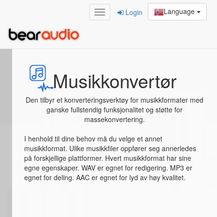
Language
Login
Home
/
Musikkonvertør
Musikkonvertør
Den tilbyr et konverteringsverktøy for musikkformater med
ganske fullstendig funksjonalitet og støtte for
massekonvertering.
I henhold til dine behov må du velge et annet
musikkformat. Ulike musikkfiler oppfører seg annerledes
på forskjellige plattformer. Hvert musikkformat har sine
egne egenskaper. WAV er egnet for redigering. MP3 er
egnet for deling. AAC er egnet for lyd av høy kvalitet.