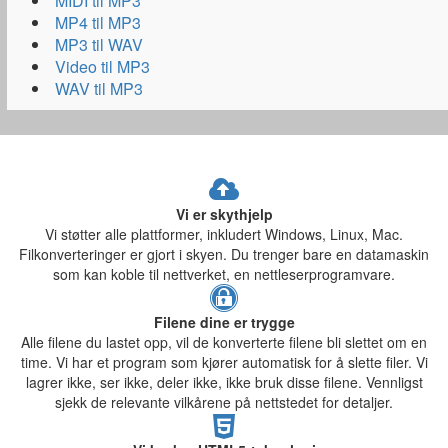
MIDI til MP3
MP4 til MP3
MP3 til WAV
Video til MP3
WAV til MP3
Vi er skythjelp
Vi støtter alle plattformer, inkludert Windows, Linux, Mac.
Filkonverteringer er gjort i skyen. Du trenger bare en datamaskin
som kan koble til nettverket, en nettleserprogramvare.
Filene dine er trygge
Alle filene du lastet opp, vil de konverterte filene bli slettet om en
time. Vi har et program som kjører automatisk for å slette filer. Vi
lagrer ikke, ser ikke, deler ikke, ikke bruk disse filene. Vennligst
sjekk de relevante vilkårene på nettstedet for detaljer.