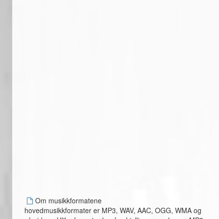
Om musikkformatene
hovedmusikkformater er MP3, WAV, AAC, OGG, WMA og