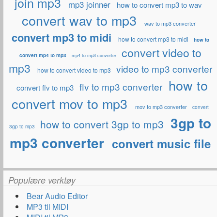
join mp3
mp3 joinner
how to convert mp3 to wav
convert wav to mp3
wav to mp3 converter
convert mp3 to midi
how to convert mp3 to midi
how to
convert video to
convert mp4 to mp3
mp4 to mp3 converter
mp3
video to mp3 converter
how to convert video to mp3
how to
flv to mp3 converter
convert flv to mp3
convert mov to mp3
mov to mp3 converter
convert
3gp to
how to convert 3gp to mp3
3gp to mp3
mp3 converter
convert music file
Populære verktøy
Bear Audio Editor
MP3 til MIDI