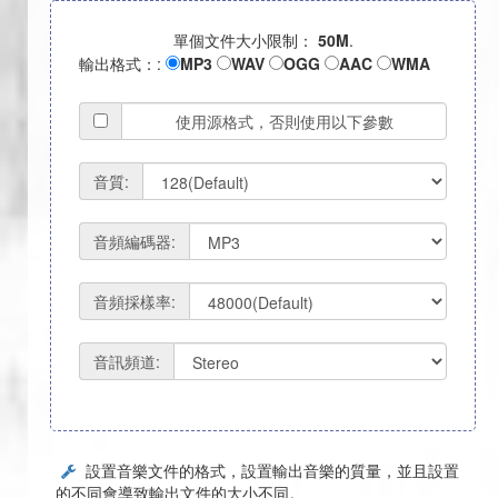
單個文件大小限制：
50M
.
輸出格式：:
MP3
WAV
OGG
AAC
WMA
使用源格式，否則使用以下參數
音質:
音頻編碼器:
音頻採樣率:
音訊頻道:
設置音樂文件的格式，設置輸出音樂的質量，並且設置
的不同會導致輸出文件的大小不同。