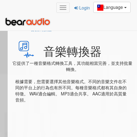
Language
Login
Home
/
音樂轉換器
音樂轉換器
它提供了一種音樂格式轉換工具，其功能相當完善，並支持批量
轉換。
根據需要，您需要選擇其他音樂格式。不同的音樂文件在不
同的平台上的行為也有所不同。每種音樂格式都有其自身的
特徵。 WAV適合編輯。 MP3適合共享。 AAC適用於高質量
音頻。