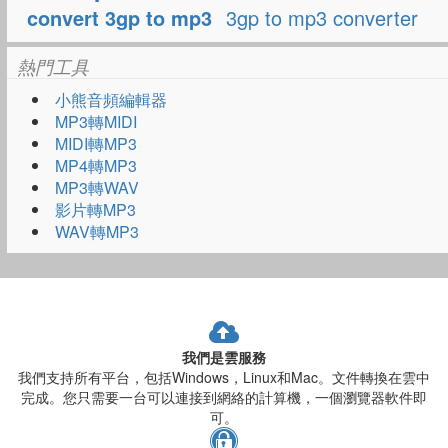
convert 3gp to mp3
3gp to mp3 converter
熱門工具
小熊音頻編輯器
MP3轉MIDI
MIDI轉MP3
MP4轉MP3
MP3轉WAV
影片轉MP3
WAV轉MP3
我們是雲服務
我們支持所有平台，包括Windows，Linux和Mac。文件轉換在雲中
完成。您只需要一台可以連接到網絡的計算機，一個瀏覽器軟件即
可。