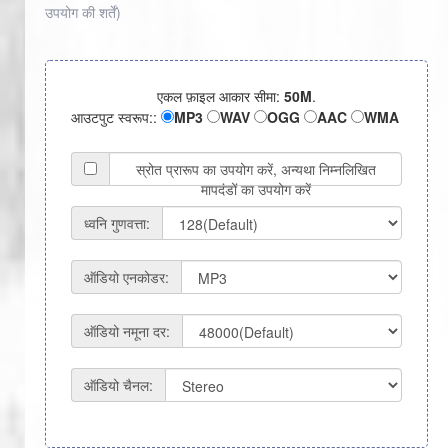
उपयोग की शर्तें
)
एकल फ़ाइल आकार सीमा:
50M
.
आउटपुट स्वरूप::
MP3
WAV
OGG
AAC
WMA
स्रोत प्रारूप का उपयोग करें, अन्यथा निम्नलिखित
मापदंडों का उपयोग करें
ध्वनि गुणवत्ता:
ऑडियो एनकोडर:
ऑडियो नमूना दर:
ऑडियो चैनल: