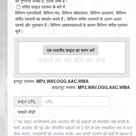
की गुणवत्ता अच्छी है, एएसी उच्च है।
संगीत फ़ाइल प्रारूप के बारे में
विभिन्न प्रणालियाँ, विभिन्न मंच, विभिन्न सॉफ़्टवेयर, विभिन्न उपकरण, विभिन्न
संगीत स्वरूपों का समर्थन करते हैं। विभिन्न संगीत प्रारूपों के अलग-अलग
फायदे और नुकसान हैं। विभिन्न आवश्यकताओं के कारण विभिन्न संगीत प्रारूप
चुनें।
एक स्थानीय फ़ाइल का चयन करें
फ़ाइलों को यहां खींचें और छोड़ें
इनपुट प्रारूप:
MP3,WAV,OGG,AAC,WMA
आउटपुट स्वरूप:
MP3,WAV,OGG,AAC,WMA
फ़ाइल URL:
फाइलें जोड़ो
(* यह साइट उपयोगकर्ता द्वारा अपलोड की गई फ़ाइलों को संग्रहीत नहीं करती है,
सभी अपलोड की गई और परिवर्तित फ़ाइलों को 2 घंटे के बाद स्वचालित रूप से हटा
दिया जाएगा, दस्तावेजों को अपलोड करके, आप हमारी उपयोग की शर्तों से सहमत हैं