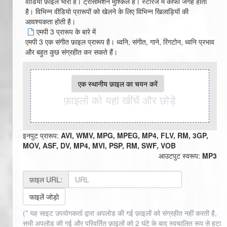
वीडियो फ़ाइल भारी है। ट्रांसमिशन मुश्किल है। स्टोरेज में काफी जगह होती
है। विभिन्न वीडियो प्रारूपों को खेलने के लिए विभिन्न खिलाड़ियों की
आवश्यकता होती है।
एमपी 3 प्रारूप के बारे में
एमपी 3 एक संगीत फ़ाइल प्रारूप है। ध्वनि, संगीत, गाने, रिंगटोन, ध्वनि प्रभाव
और बहुत कुछ संग्रहीत कर सकते हैं।
एक स्थानीय फ़ाइल का चयन करें
फ़ाइलों को यहां खींचें और छोड़ें
इनपुट प्रारूप:
AVI, WMV, MPG, MPEG, MP4, FLV, RM, 3GP,
MOV, ASF, DV, MP4, MVI, PSP, RM, SWF, VOB
आउटपुट स्वरूप:
MP3
फ़ाइल URL:
फाइलें जोड़ो
(* यह साइट उपयोगकर्ता द्वारा अपलोड की गई फ़ाइलों को संग्रहीत नहीं करती है,
सभी अपलोड की गई और परिवर्तित फ़ाइलों को 2 घंटे के बाद स्वचालित रूप से हटा