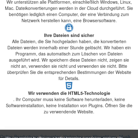
Wir unterstützen alle Plattformen, einschließlich Windows, Linux,
Mac. Dateikonvertierungen werden in der Cloud durchgeführt. Sie
benötigen lediglich einen Computer, der eine Verbindung zum
Netzwerk herstellen kann, eine Browsersoftware.
Ihre Dateien sind sicher
Alle Dateien, die Sie hochgeladen haben, die konvertierten
Dateien werden innerhalb einer Stunde gelöscht. Wir haben ein
Programm, das automatisch zum Löschen von Dateien
ausgeführt wird. Wir speichern diese Dateien nicht, zeigen sie
nicht an, verwenden sie nicht und verwenden sie nicht. Bitte
überprüfen Sie die entsprechenden Bestimmungen der Website
für Details.
Wir verwenden die HTML5-Technologie
. Ihr Computer muss keine Software herunterladen, keine
Softwareinstallation, keine Installation von Plugins. Öffnen Sie die
zu verwendende Website.
Online-Bearbeitung, Schneiden, Verbinden von Klingeltönen, Musik
We use cookies to offer you a better browsing experience, analyze site