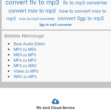
convert flv to mp3
flv to mp3 converter
convert mov to mp3
how to convert mov to
convert 3gp to mp3
mp3
mov to mp3 converter
3gp to mp3 converter
Beliebte Werkzeuge
Bear Audio-Editor
MP3 zu MIDI
MIDI zu MP3
MP4 zu MP3
MP3 zu WAV
Video zu MP3
WAV zu MP3
Wir sind Cloud-Service